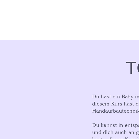
T
Du hast ein Baby i
diesem Kurs hast d
Handaufbautechnike
Du kannst in entsp
und dich auch an g