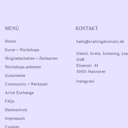
MENÜ
KONTAKT
Home
hallo@craftingdiversity.de
Kurse + Workshops
Gleich, Greta; Schöning, Lea
Mitgliedschaften + Zeitkarten
GbR
Elisenstr. 44
Workshops anbieten
30451 Hannover
Gutscheine
Instagram
Community + Werkstatt
Artist Exchange
FAQs
Datenschutz
Impressum
Cookies