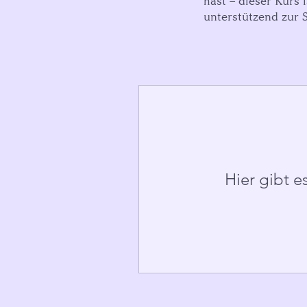
hast – dieser Kurs 
unterstützend zur S
Hier gibt e