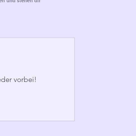
ten und stehen dir
eder vorbei!