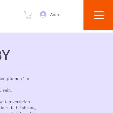
Anmelden
BY
zeit gönnen? In
 sein.
eiten vertiefen
 bereits Erfahrung