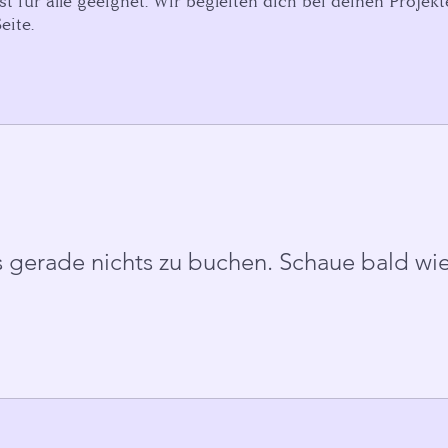
ist für alle geeignet. Wir begleiten dich bei deinen Projek
eite.
s gerade nichts zu buchen. Schaue bald wi