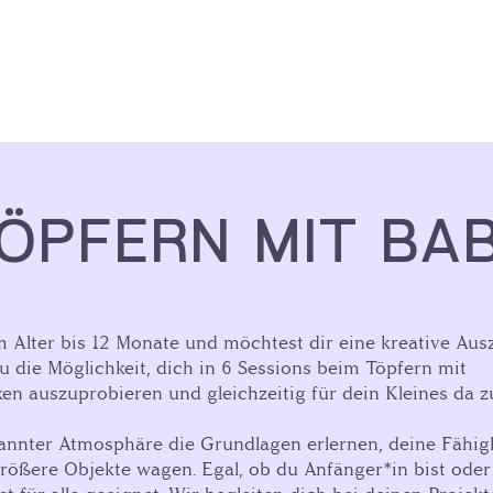
ÖPFERN MIT BA
m Alter bis 12 Monate und möchtest dir eine kreative Aus
u die Möglichkeit, dich in 6 Sessions beim Töpfern mit
n auszuprobieren und gleichzeitig für dein Kleines da zu
annter Atmosphäre die Grundlagen erlernen, deine Fähigk
rößere Objekte wagen. Egal, ob du Anfänger*in bist oder