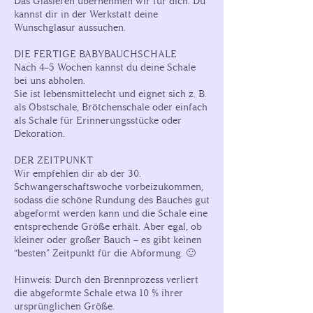
Das Glasieren übernehmen wir für dich. Du
kannst dir in der Werkstatt deine
Wunschglasur aussuchen.
DIE FERTIGE BABYBAUCHSCHALE
Nach 4–5 Wochen kannst du deine Schale
bei uns abholen.
Sie ist lebensmittelecht und eignet sich z. B.
als Obstschale, Brötchenschale oder einfach
als Schale für Erinnerungsstücke oder
Dekoration.
DER ZEITPUNKT
Wir empfehlen dir ab der 30.
Schwangerschaftswoche vorbeizukommen,
sodass die schöne Rundung des Bauches gut
abgeformt werden kann und die Schale eine
entsprechende Größe erhält. Aber egal, ob
kleiner oder großer Bauch – es gibt keinen
“besten” Zeitpunkt für die Abformung. 🙂
Hinweis: Durch den Brennprozess verliert
die abgeformte Schale etwa 10 % ihrer
ursprünglichen Größe.