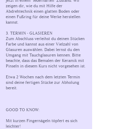
jetzt in einem "lederharten" Zustand. Wir
zeigen dir, wie du mit Hilfe der
Abdrehtechnik einen glatten Boden oder
einen Fußring für deine Werke herstellen
kannst.
3. TERMIN - GLASIEREN
Zum Abschluss verleihst du deinen Stücken
Farbe und kannst aus einer Vielzahl von
Glasuren auswählen. Dabei lernst du den
Umgang mit Tauchglasuren kennen. Bitte
beachte, dass das Bemalen der Keramik mit
Pinseln in diesem Kurs nicht vorgesehen ist.
Etwa 2 Wochen nach dem letzten Termin
sind deine fertigen Stücke zur Abholung
bereit.
GOOD TO KNOW:
Mit kurzen Fingernägeln töpfert es sich
leichter!