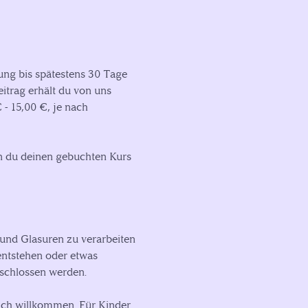
ung bis spätestens 30 Tage
itrag erhält du von uns
- 15,00 €, je nach
nn du deinen gebuchten Kurs
und Glasuren zu verarbeiten
entstehen oder etwas
eschlossen werden.
lich willkommen. Für Kinder