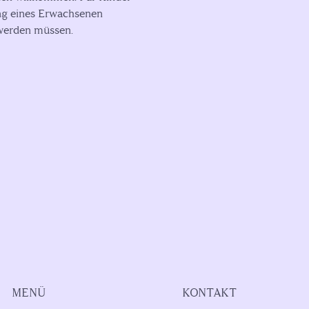
tung eines Erwachsenen
 werden müssen.
MENÜ
KONTAKT