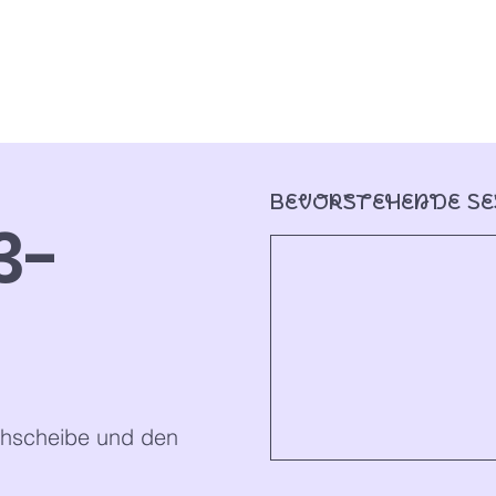
Bevorstehende Se
3-
rehscheibe und den