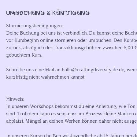
Umbuchung & Kündigung
Stornierungsbedingungen:
Deine Buchung bei uns ist verbindlich. Du kannst deine Buch
vor Kursbeginn online stornieren oder umbuchen. Den Kursbe
zurück, abzüglich der Transaktionsgebühren zwischen 5,00 € 
gebuchtem Kurs.
Schreibe uns eine Mail an hallo@craftingdiversity.de de, we
kurzfristig nicht wahrnehmen kannst,
Hinweis:
In unseren Workshops bekommst du eine Anleitung, wie Ton 
sind. Trotzdem kann es sein, dass im Prozess kleine Macken 
abplatzt. Mängel an deinen Werken können daher nicht ausg
In unseren Kursen heißen wir Jugendliche ab 15 Jahren herz