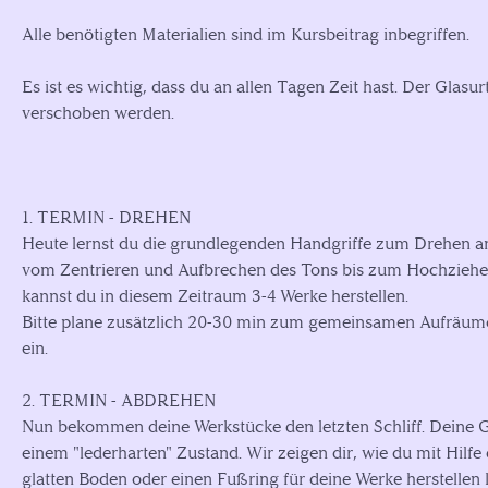
Alle benötigten Materialien sind im Kursbeitrag inbegriffen.
Es ist es wichtig, dass du an allen Tagen Zeit hast. Der Glasu
verschoben werden.
1. TERMIN - DREHEN
Heute lernst du die grundlegenden Handgriffe zum Drehen an
vom Zentrieren und Aufbrechen des Tons bis zum Hochziehen
kannst du in diesem Zeitraum 3-4 Werke herstellen.
Bitte plane zusätzlich 20-30 min zum gemeinsamen Aufräum
ein.
2. TERMIN - ABDREHEN
Nun bekommen deine Werkstücke den letzten Schliff. Deine Ge
einem "lederharten" Zustand. Wir zeigen dir, wie du mit Hilf
glatten Boden oder einen Fußring für deine Werke herstellen 