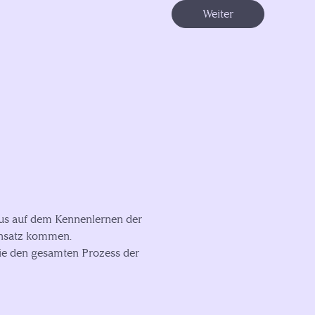
Weiter
okus auf dem Kennenlernen der
insatz kommen.
die den gesamten Prozess der