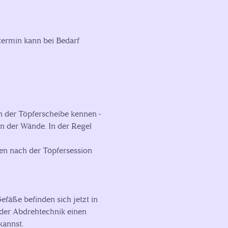
rtermin kann bei Bedarf
 der Töpferscheibe kennen -
 der Wände. In der Regel
en nach der Töpfersession
fäße befinden sich jetzt in
e der Abdrehtechnik einen
kannst.