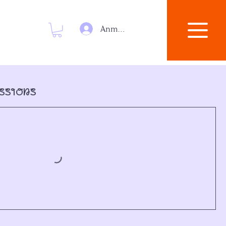
Anmelden
ssions