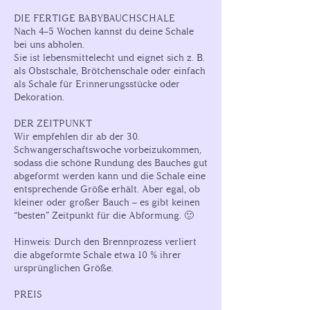
DIE FERTIGE BABYBAUCHSCHALE
Nach 4–5 Wochen kannst du deine Schale
bei uns abholen.
Sie ist lebensmittelecht und eignet sich z. B.
als Obstschale, Brötchenschale oder einfach
als Schale für Erinnerungsstücke oder
Dekoration.
DER ZEITPUNKT
Wir empfehlen dir ab der 30.
Schwangerschaftswoche vorbeizukommen,
sodass die schöne Rundung des Bauches gut
abgeformt werden kann und die Schale eine
entsprechende Größe erhält. Aber egal, ob
kleiner oder großer Bauch – es gibt keinen
“besten” Zeitpunkt für die Abformung. 🙂
Hinweis: Durch den Brennprozess verliert
die abgeformte Schale etwa 10 % ihrer
ursprünglichen Größe.
PREIS