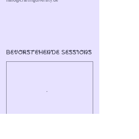
hallo@craftingdiversity.de
Bevorstehende Sessions