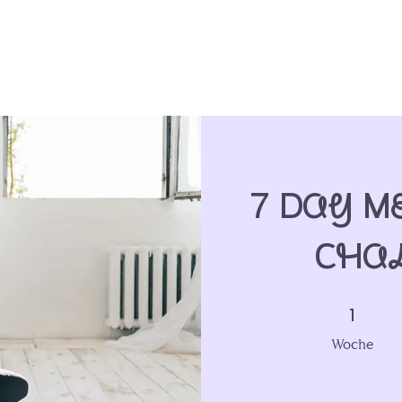
7 Day M
Cha
1 Woche
1
Woche