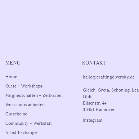
MENÜ
KONTAKT
Home
hallo@craftingdiversity.de
Kurse + Workshops
Gleich, Greta; Schöning, Lea
Mitgliedschaften + Zeitkarten
GbR
Elisenstr. 44
Workshops anbieten
30451 Hannover
Gutscheine
Instagram
Community + Werkstatt
Artist Exchange